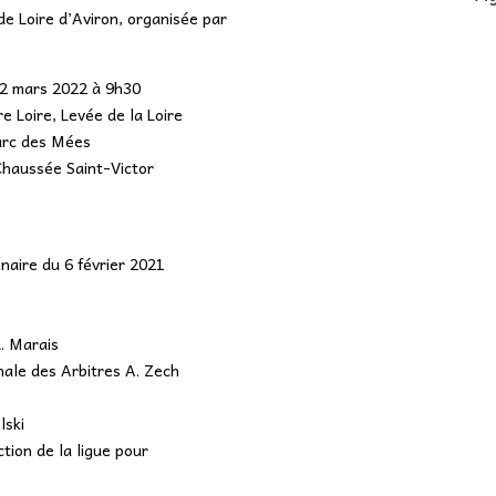
e Loire d’Aviron, organisée par
2 mars 2022 à 9h30
e Loire, Levée de la Loire
arc des Mées
haussée Saint-Victor
naire du 6 février 2021
. Marais
nale des Arbitres A. Zech
lski
tion de la ligue pour