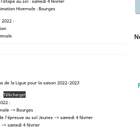
’étape au sol : samedi 4 février
Animation Hivernale : Bourges
 2022 :
tion
No
omnale
s de la Ligue pour la saison 2022-2023
3
Télécharger
022 :
ernale –> Bourges
de l’épreuve au sol Jeunes –> samedi 4 février
 –> samedi 4 février