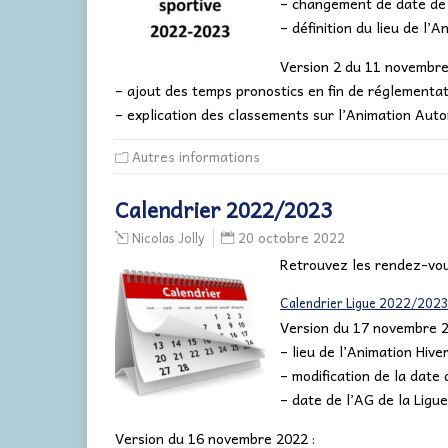
– changement de date de l
– définition du lieu de l’
Version 2 du 11 novembre
– ajout des temps pronostics en fin de réglementa
– explication des classements sur l’Animation Aut
Autres informations
Calendrier 2022/2023
20 octobre 2022
Nicolas Jolly
Retrouvez les rendez-vou
Calendrier Ligue 2022/202
Version du 17 novembre 2
– lieu de l’Animation Hiv
– modification de la date 
– date de l’AG de la Ligue
Version du 16 novembre 2022 :