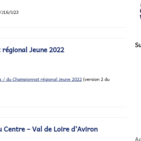
s/J16/U23
Su
 régional Jeune 2022
s / du Championnat régional Jeune 2022
(version 2 du
 Centre – Val de Loire d’Aviron
Ag