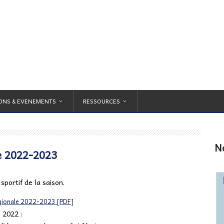
ONS & EVENEMENTS
RESSOURCES
N
e 2022-2023
portif de la saison.
gionale 2022-2023 [PDF]
 2022 :