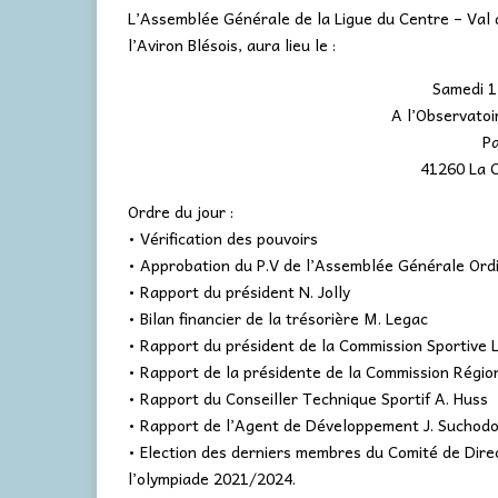
L’Assemblée Générale de la Ligue du Centre – Val d
l’Aviron Blésois, aura lieu le :
Samedi 1
A l’Observatoir
P
41260 La C
Ordre du jour :
• Vérification des pouvoirs
• Approbation du P.V de l’Assemblée Générale Ordi
• Rapport du président N. Jolly
• Bilan financier de la trésorière M. Legac
• Rapport du président de la Commission Sportive L
• Rapport de la présidente de la Commission Régio
• Rapport du Conseiller Technique Sportif A. Huss
• Rapport de l’Agent de Développement J. Suchodo
• Election des derniers membres du Comité de Direc
l’olympiade 2021/2024.