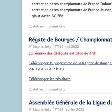
– correction dates championnats de France Indoor
– correction dates championnats de France Jeune
– ajout dates AG FFA
Autres informations
Régate de Bourges / Championnat
19 mai 2022
Nicolas Jolly
La réunion des délégués est décalée à 9h
Télécharger le programme de la Régate de Bourge
20/05/2022 à 19h50)
Télécharger les résultats
Autres informations
Assemblée Générale de la Ligue du
13 février 2022
Nicolas Jolly