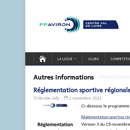
LA LIGUE
CLUBS
COMPETITI
Autres informations
Réglementation sportive régional
1 novembre 2022
Nicolas Jolly
Ci-dessous le programme s
Réglementation sportive ré
Version 3 du 19 novembre