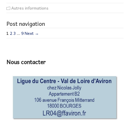
Autres informations
Post navigation
1
2
3
…
9
Next →
Nous contacter