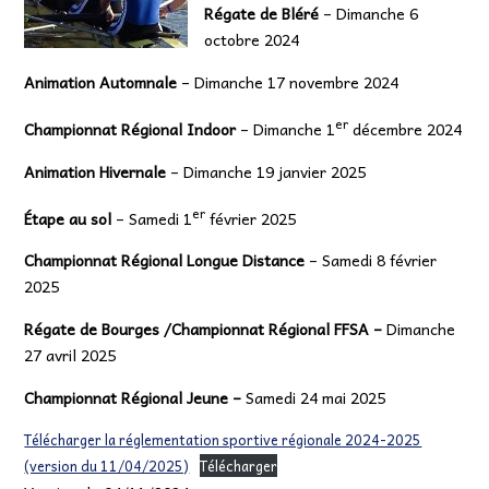
Régate de Bléré
– Dimanche 6
octobre 2024
Animation Automnale
– Dimanche 17 novembre 2024
er
Championnat Régional Indoor
– Dimanche 1
décembre 2024
Animation Hivernale
– Dimanche 19 janvier 2025
er
Étape au sol
– Samedi 1
février 2025
Championnat Régional Longue Distance
– Samedi 8 février
2025
Régate de Bourges /Championnat Régional FFSA –
Dimanche
27 avril 2025
Championnat Régional Jeune –
Samedi 24 mai 2025
Télécharger la réglementation sportive régionale 2024-2025
(version du 11/04/2025)
Télécharger