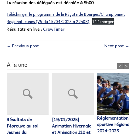
La réunion des délégués est décalée à 9h00.
Télécharger le programme de la Régate de Bourges/Championnat
Régional Jeunes (V5 du 15/04/2023 à 22h08)
Télécharger
Résultats en live :
CrewTimer
← Previous post
Next post →
A la une
<
>
Réglementation
Résultats de
[19/01/2025]
sportive régionale
l’épreuve au sol
Animation Hivernale
2024-2025
Jeunes du
et Animation J10 et