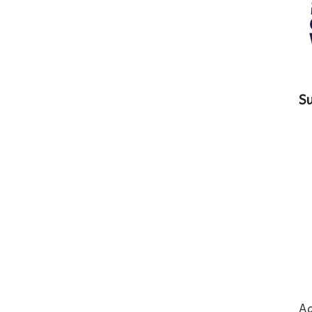
Su
Ag