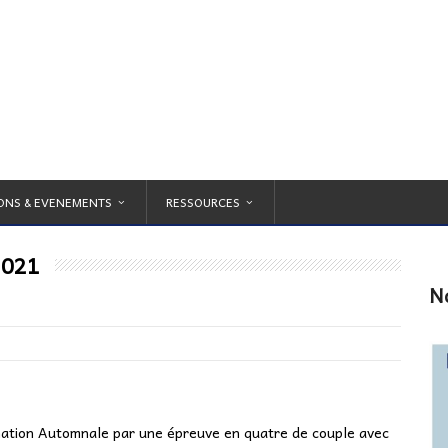
ONS & EVENEMENTS
RESSOURCES
2021
N
mation Automnale par une épreuve en quatre de couple avec