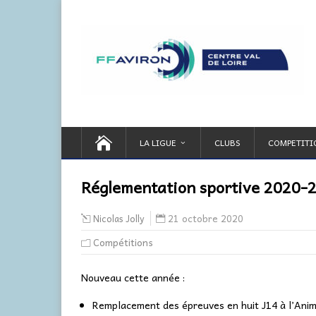
LA LIGUE
CLUBS
COMPETITI
Réglementation sportive 2020-
21 octobre 2020
Nicolas Jolly
Compétitions
Nouveau cette année :
Remplacement des épreuves en huit J14 à l’Ani